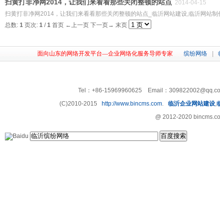
扫黄打非净网2014，让我们来看看那些关闭整顿的站点
2014-04-15
扫黄打非净网2014，让我们来看看那些关闭整顿的站点_临沂网站建设,临沂网站制作,
总数:
1
页次:
1
/
1
首页
←上一页
下一页→
末页
面向山东的网络开发平台—企业网络化服务导师专家
缤纷网络
|
Tel：+86-15969960625 Email：309822002@qq
(C)2010-2015
http://www.bincms.com
.
临沂企业网站建设
,
@ 2012-2020 bincms